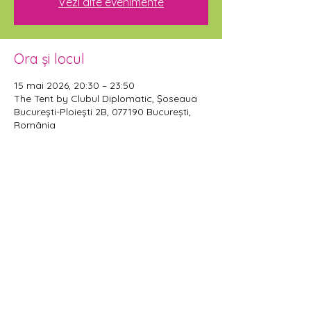
Vezi alte evenimente
Ora și locul
15 mai 2026, 20:30 – 23:50
The Tent by Clubul Diplomatic, Șoseaua
București-Ploiești 2B, 077190 București,
România